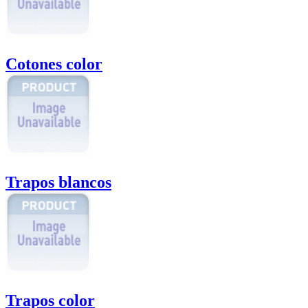
Cotones color
Trapos blancos
Trapos color