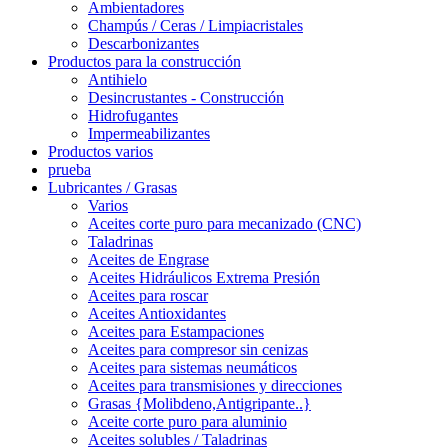
Ambientadores
Champús / Ceras / Limpiacristales
Descarbonizantes
Productos para la construcción
Antihielo
Desincrustantes - Construcción
Hidrofugantes
Impermeabilizantes
Productos varios
prueba
Lubricantes / Grasas
Varios
Aceites corte puro para mecanizado (CNC)
Taladrinas
Aceites de Engrase
Aceites Hidráulicos Extrema Presión
Aceites para roscar
Aceites Antioxidantes
Aceites para Estampaciones
Aceites para compresor sin cenizas
Aceites para sistemas neumáticos
Aceites para transmisiones y direcciones
Grasas {Molibdeno,Antigripante..}
Aceite corte puro para aluminio
Aceites solubles / Taladrinas