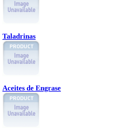
Taladrinas
Aceites de Engrase