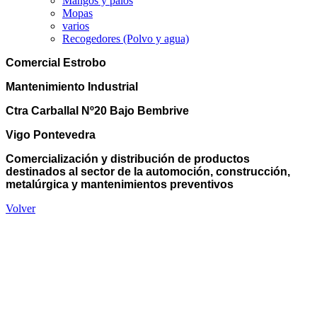
Mangos y palos
Mopas
varios
Recogedores (Polvo y agua)
Comercial Estrobo
Mantenimiento Industrial
Ctra Carballal Nº20 Bajo Bembrive
Vigo Pontevedra
Comercialización y distribución de productos
destinados al sector de la automoción, construcción,
metalúrgica y mantenimientos preventivos
Volver