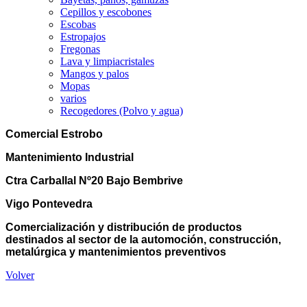
Cepillos y escobones
Escobas
Estropajos
Fregonas
Lava y limpiacristales
Mangos y palos
Mopas
varios
Recogedores (Polvo y agua)
Comercial Estrobo
Mantenimiento Industrial
Ctra Carballal Nº20 Bajo Bembrive
Vigo Pontevedra
Comercialización y distribución de productos
destinados al sector de la automoción, construcción,
metalúrgica y mantenimientos preventivos
Volver