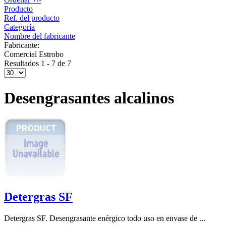
Producto
Ref. del producto
Categoría
Nombre del fabricante
Fabricante:
Comercial Estrobo
Resultados 1 - 7 de 7
Desengrasantes alcalinos
Detergras SF
Detergras SF. Desengrasante enérgico todo uso en envase de ...