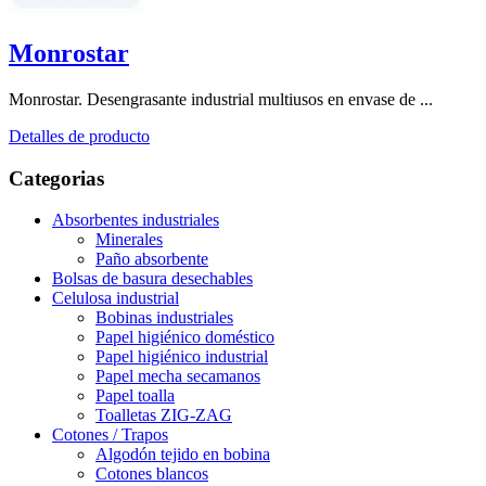
Monrostar
Monrostar. Desengrasante industrial multiusos en envase de ...
Detalles de producto
Categorias
Absorbentes industriales
Minerales
Paño absorbente
Bolsas de basura desechables
Celulosa industrial
Bobinas industriales
Papel higiénico doméstico
Papel higiénico industrial
Papel mecha secamanos
Papel toalla
Toalletas ZIG-ZAG
Cotones / Trapos
Algodón tejido en bobina
Cotones blancos