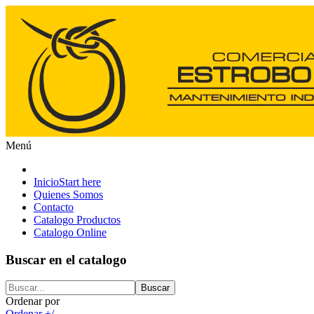
Menú
Inicio
Start here
Quienes Somos
Contacto
Catalogo Productos
Catalogo Online
Buscar en el catalogo
Ordenar por
Ordenar +/-