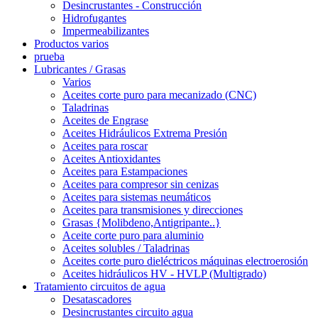
Desincrustantes - Construcción
Hidrofugantes
Impermeabilizantes
Productos varios
prueba
Lubricantes / Grasas
Varios
Aceites corte puro para mecanizado (CNC)
Taladrinas
Aceites de Engrase
Aceites Hidráulicos Extrema Presión
Aceites para roscar
Aceites Antioxidantes
Aceites para Estampaciones
Aceites para compresor sin cenizas
Aceites para sistemas neumáticos
Aceites para transmisiones y direcciones
Grasas {Molibdeno,Antigripante..}
Aceite corte puro para aluminio
Aceites solubles / Taladrinas
Aceites corte puro dieléctricos máquinas electroerosión
Aceites hidráulicos HV - HVLP (Multigrado)
Tratamiento circuitos de agua
Desatascadores
Desincrustantes circuito agua