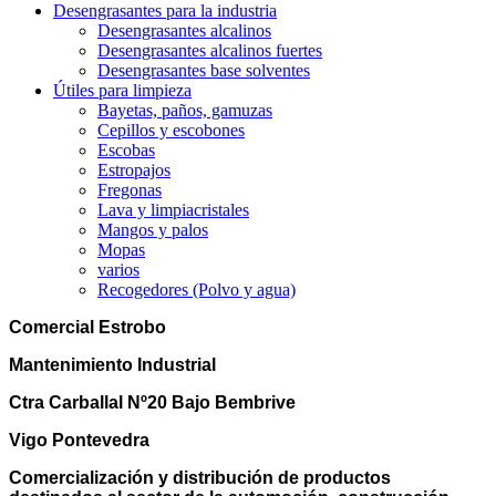
Desengrasantes para la industria
Desengrasantes alcalinos
Desengrasantes alcalinos fuertes
Desengrasantes base solventes
Útiles para limpieza
Bayetas, paños, gamuzas
Cepillos y escobones
Escobas
Estropajos
Fregonas
Lava y limpiacristales
Mangos y palos
Mopas
varios
Recogedores (Polvo y agua)
Comercial Estrobo
Mantenimiento Industrial
Ctra Carballal Nº20 Bajo Bembrive
Vigo Pontevedra
Comercialización y distribución de productos