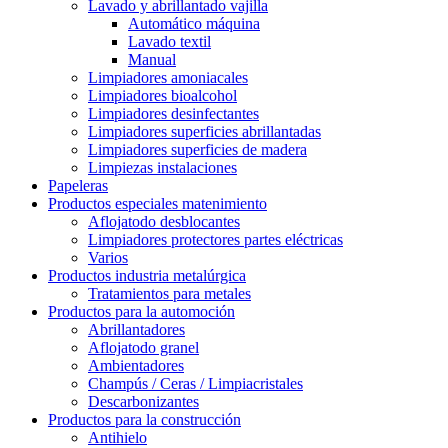
Lavado y abrillantado vajilla
Automático máquina
Lavado textil
Manual
Limpiadores amoniacales
Limpiadores bioalcohol
Limpiadores desinfectantes
Limpiadores superficies abrillantadas
Limpiadores superficies de madera
Limpiezas instalaciones
Papeleras
Productos especiales matenimiento
Aflojatodo desblocantes
Limpiadores protectores partes eléctricas
Varios
Productos industria metalúrgica
Tratamientos para metales
Productos para la automoción
Abrillantadores
Aflojatodo granel
Ambientadores
Champús / Ceras / Limpiacristales
Descarbonizantes
Productos para la construcción
Antihielo