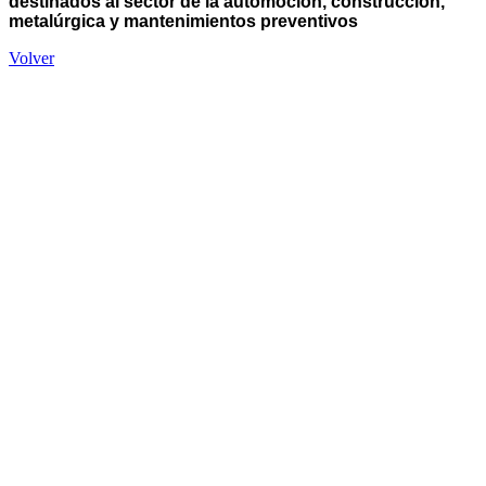
destinados al sector de la automoción, construcción,
metalúrgica y mantenimientos preventivos
Volver