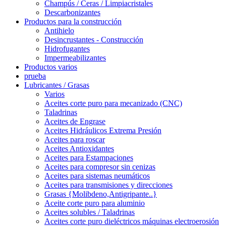
Champús / Ceras / Limpiacristales
Descarbonizantes
Productos para la construcción
Antihielo
Desincrustantes - Construcción
Hidrofugantes
Impermeabilizantes
Productos varios
prueba
Lubricantes / Grasas
Varios
Aceites corte puro para mecanizado (CNC)
Taladrinas
Aceites de Engrase
Aceites Hidráulicos Extrema Presión
Aceites para roscar
Aceites Antioxidantes
Aceites para Estampaciones
Aceites para compresor sin cenizas
Aceites para sistemas neumáticos
Aceites para transmisiones y direcciones
Grasas {Molibdeno,Antigripante..}
Aceite corte puro para aluminio
Aceites solubles / Taladrinas
Aceites corte puro dieléctricos máquinas electroerosión