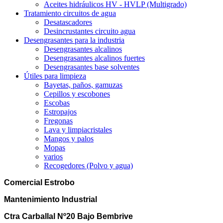
Aceites hidráulicos HV - HVLP (Multigrado)
Tratamiento circuitos de agua
Desatascadores
Desincrustantes circuito agua
Desengrasantes para la industria
Desengrasantes alcalinos
Desengrasantes alcalinos fuertes
Desengrasantes base solventes
Útiles para limpieza
Bayetas, paños, gamuzas
Cepillos y escobones
Escobas
Estropajos
Fregonas
Lava y limpiacristales
Mangos y palos
Mopas
varios
Recogedores (Polvo y agua)
Comercial Estrobo
Mantenimiento Industrial
Ctra Carballal Nº20 Bajo Bembrive