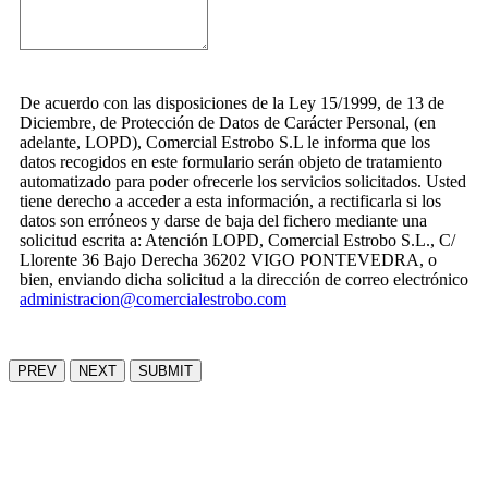
De acuerdo con las disposiciones de la Ley 15/1999, de 13 de
Diciembre, de Protección de Datos de Carácter Personal, (en
adelante, LOPD), Comercial Estrobo S.L le informa que los
datos recogidos en este formulario serán objeto de tratamiento
automatizado para poder ofrecerle los servicios solicitados. Usted
tiene derecho a acceder a esta información, a rectificarla si los
datos son erróneos y darse de baja del fichero mediante una
solicitud escrita a: Atención LOPD, Comercial Estrobo S.L., C/
Llorente 36 Bajo Derecha 36202 VIGO PONTEVEDRA, o
bien, enviando dicha solicitud a la dirección de correo electrónico
administracion@comercialestrobo.com
PREV
NEXT
SUBMIT