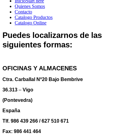
Inicio
Start here
Quienes Somos
Contacto
Catalogo Productos
Catalogo Online
Puedes localizarnos de las
siguientes formas:
OFICINAS Y ALMACENES
Ctra. Carballal Nº20 Bajo Bembrive
36.313
–
Vigo
(Pontevedra)
España
Tlf. 986 439 266 / 627 510 671
Fax: 986 441 464