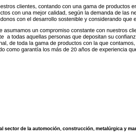
nuestros clientes, contando con una gama de productos e
tos con una mejor calidad, según la demanda de las nec
onos con el desarrollo sostenible y considerando que e
ue asumamos un compromiso constante con nuestros clien
e a todas aquellas personas que depositan su confianza 
nal, de toda la gama de productos con la que contamos, e
ndo como garantía los más de 20 años de experiencia qu
al sector de la automoción, construcción, metalúrgica y m