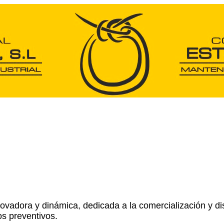
adora y dinámica, dedicada a la comercialización y dist
s preventivos.