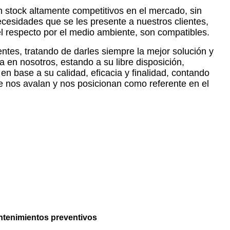
n stock altamente competitivos en el mercado, sin
esidades que se les presente a nuestros clientes,
l respecto por el medio ambiente, son compatibles.
tes, tratando de darles siempre la mejor solución y
en nosotros, estando a su libre disposición,
n base a su calidad, eficacia y finalidad, contando
e nos avalan y nos posicionan como referente en el
antenimientos preventivos