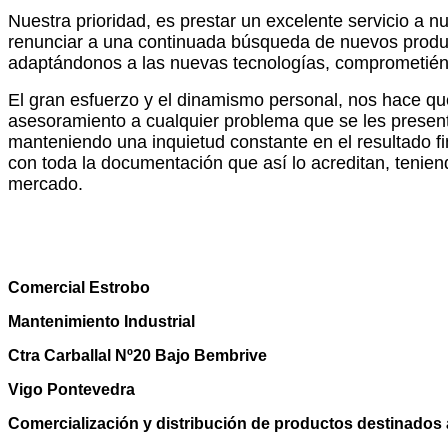
Nuestra prioridad, es prestar un excelente servicio a 
renunciar a una continuada búsqueda de nuevos produc
adaptándonos a las nuevas tecnologías, comprometiénd
El gran esfuerzo y el dinamismo personal, nos hace q
asesoramiento a cualquier problema que se les present
manteniendo una inquietud constante en el resultado fi
con toda la documentación que así lo acreditan, tenie
mercado.
Comercial Estrobo
Mantenimiento Industrial
Ctra Carballal Nº20 Bajo Bembrive
Vigo Pontevedra
Comercialización y distribución de productos destinados 