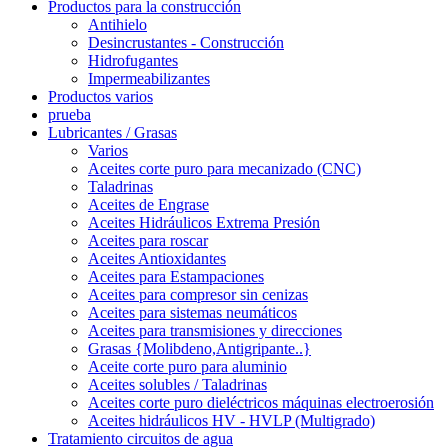
Productos para la construcción
Antihielo
Desincrustantes - Construcción
Hidrofugantes
Impermeabilizantes
Productos varios
prueba
Lubricantes / Grasas
Varios
Aceites corte puro para mecanizado (CNC)
Taladrinas
Aceites de Engrase
Aceites Hidráulicos Extrema Presión
Aceites para roscar
Aceites Antioxidantes
Aceites para Estampaciones
Aceites para compresor sin cenizas
Aceites para sistemas neumáticos
Aceites para transmisiones y direcciones
Grasas {Molibdeno,Antigripante..}
Aceite corte puro para aluminio
Aceites solubles / Taladrinas
Aceites corte puro dieléctricos máquinas electroerosión
Aceites hidráulicos HV - HVLP (Multigrado)
Tratamiento circuitos de agua