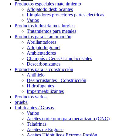
Productos especiales matenimiento
Aflojatodo desblocantes
Limpiadores protectores partes eléctricas
Varios
Productos industria metalúrgica
Tratamientos para metales
Productos para la automoción
Abrillantadores
Aflojatodo granel
Ambientadores
Champús / Ceras / Limpiacristales
Descarbonizantes
Productos para la construcción
Antihielo
Desincrustantes - Construcción
Hidrofugantes
Impermeabilizantes
Productos varios
prueba
Lubricantes / Grasas
Varios
Aceites corte puro para mecanizado (CNC)
Taladrinas
Aceites de Engrase
Aceites Hidráulicos Extrema Presión