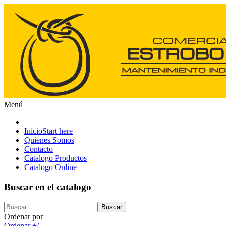
Menú
Inicio
Start here
Quienes Somos
Contacto
Catalogo Productos
Catalogo Online
Buscar en el catalogo
Ordenar por
Ordenar +/-