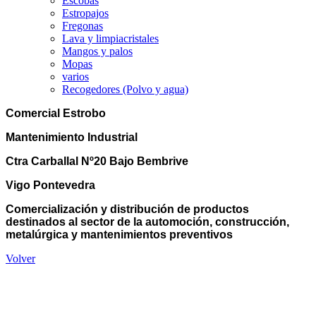
Escobas
Estropajos
Fregonas
Lava y limpiacristales
Mangos y palos
Mopas
varios
Recogedores (Polvo y agua)
Comercial Estrobo
Mantenimiento Industrial
Ctra Carballal Nº20 Bajo Bembrive
Vigo Pontevedra
Comercialización y distribución de productos
destinados al sector de la automoción, construcción,
metalúrgica y mantenimientos preventivos
Volver