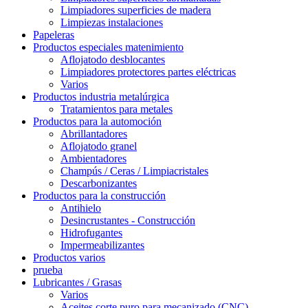
Limpiadores superficies de madera
Limpiezas instalaciones
Papeleras
Productos especiales matenimiento
Aflojatodo desblocantes
Limpiadores protectores partes eléctricas
Varios
Productos industria metalúrgica
Tratamientos para metales
Productos para la automoción
Abrillantadores
Aflojatodo granel
Ambientadores
Champús / Ceras / Limpiacristales
Descarbonizantes
Productos para la construcción
Antihielo
Desincrustantes - Construcción
Hidrofugantes
Impermeabilizantes
Productos varios
prueba
Lubricantes / Grasas
Varios
Aceites corte puro para mecanizado (CNC)