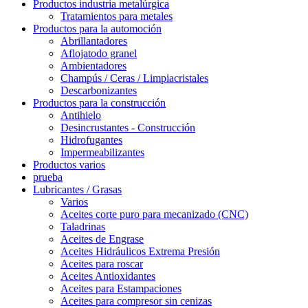
Productos industria metalúrgica
Tratamientos para metales
Productos para la automoción
Abrillantadores
Aflojatodo granel
Ambientadores
Champús / Ceras / Limpiacristales
Descarbonizantes
Productos para la construcción
Antihielo
Desincrustantes - Construcción
Hidrofugantes
Impermeabilizantes
Productos varios
prueba
Lubricantes / Grasas
Varios
Aceites corte puro para mecanizado (CNC)
Taladrinas
Aceites de Engrase
Aceites Hidráulicos Extrema Presión
Aceites para roscar
Aceites Antioxidantes
Aceites para Estampaciones
Aceites para compresor sin cenizas